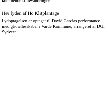
kommende stillevandringer
Hør lyden af Ho Klitplantage
Lydoptagelsen er optaget til David Garcias performance
med gå-fællesskaber i Varde Kommune, arrangeret af DGI
Sydvest.