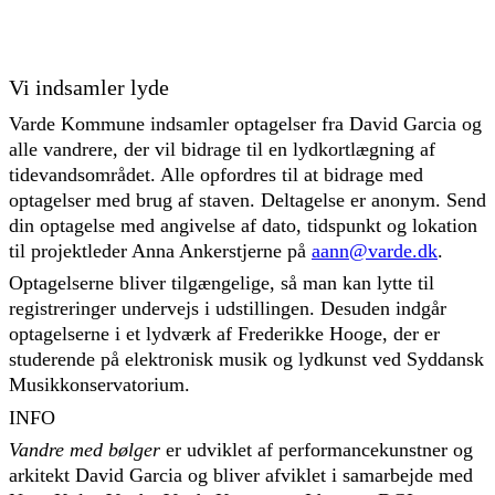
Vi indsamler lyde
Varde Kommune indsamler optagelser fra David Garcia og
alle vandrere, der vil bidrage til en lydkortlægning af
tidevandsområdet. Alle opfordres til at bidrage med
optagelser med brug af staven. Deltagelse er anonym. Send
din optagelse med angivelse af dato, tidspunkt og lokation
til projektleder Anna Ankerstjerne på
aann@varde.dk
.
Optagelserne bliver tilgængelige, så man kan lytte til
registreringer undervejs i udstillingen. Desuden indgår
optagelserne i et lydværk af Frederikke Hooge, der er
studerende på elektronisk musik og lydkunst ved Syddansk
Musikkonservatorium.
INFO
Vandre med bølger
er udviklet af performancekunstner og
arkitekt David Garcia og bliver afviklet i samarbejde med