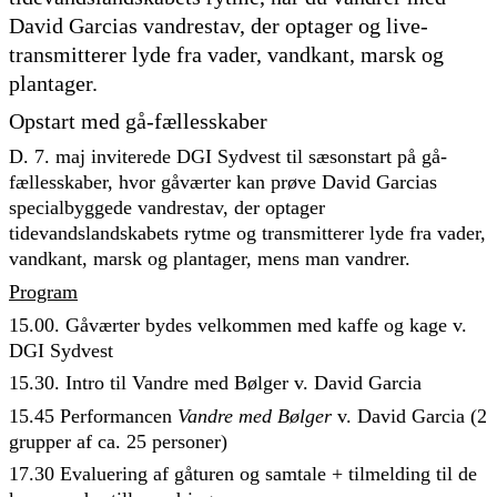
David Garcias vandrestav, der optager og live-
transmitterer lyde fra vader, vandkant, marsk og
plantager.
Opstart med gå-fællesskaber
D. 7. maj inviterede DGI Sydvest til sæsonstart på gå-
fællesskaber, hvor gåværter kan prøve David Garcias
specialbyggede vandrestav, der optager
tidevandslandskabets rytme og transmitterer lyde fra vader,
vandkant, marsk og plantager, mens man vandrer.
Program
15.00. Gåværter bydes velkommen med kaffe og kage v.
DGI Sydvest
15.30. Intro til Vandre med Bølger v. David Garcia
15.45 Performancen
Vandre med Bølger
v. David Garcia (2
grupper af ca. 25 personer)
17.30 Evaluering af gåturen og samtale + tilmelding til de